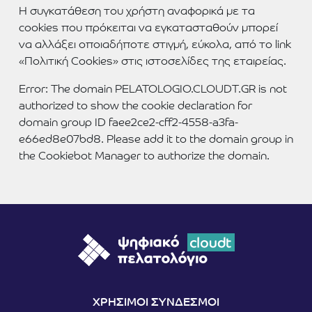
Η συγκατάθεση του χρήστη αναφορικά με τα
cookies που πρόκειται να εγκατασταθούν μπορεί
να αλλάξει οποιαδήποτε στιγμή, εύκολα, από το link
«Πολιτική Cookies» στις ιστοσελίδες της εταιρείας.
Error: The domain PELATOLOGIO.CLOUDT.GR is not
authorized to show the cookie declaration for
domain group ID faee2ce2-cff2-4558-a3fa-
e66ed8e07bd8. Please add it to the domain group in
the Cookiebot Manager to authorize the domain.
ΧΡΗΣΙΜΟΙ ΣΥΝΔΕΣΜΟΙ