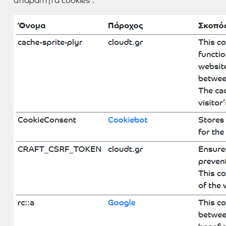
απαραίτητα cookies :